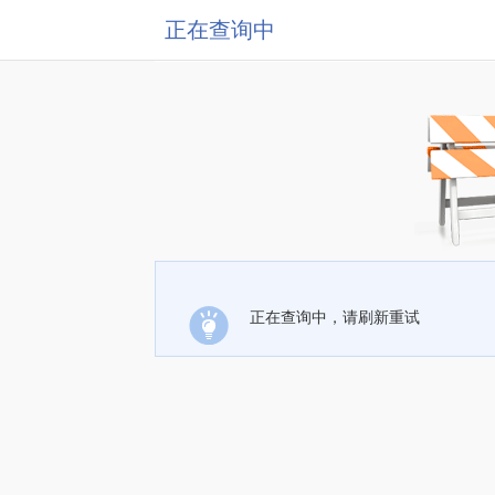
正在查询中
正在查询中，请刷新重试