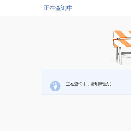
正在查询中
正在查询中，请刷新重试